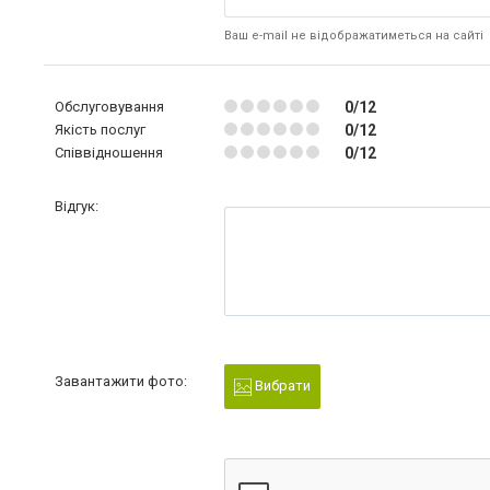
Ваш e-mail не відображатиметься на сайті
Обслуговування
0/12
Якість послуг
0/12
Співвідношення
0/12
Відгук:
Завантажити фото:
Вибрати