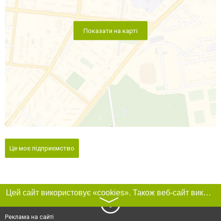
Показати на карті
Це моє підприємство
Цей сайт використовує «cookies». Також веб-сайт використовує інтернет-сервіс для збору технічних даних стосовно відвідувачів з метою отримання маркетингової та статистичної інформації. Умови обробки даних відвідувачів сайту див.
〉
Реклама на сайті