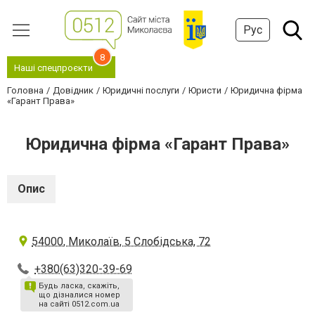
Рус
8
Наші спецпроєкти
Головна
Довідник
Юридичні послуги
Юристи
Юридична фірма
«Гарант Права»
Юридична фірма «Гарант Права»
Опис
54000, Миколаїв, 5 Слобідська, 72
+380(63)320-39-69
Будь ласка, скажіть,
що дізналися номер
на сайті 0512.com.ua