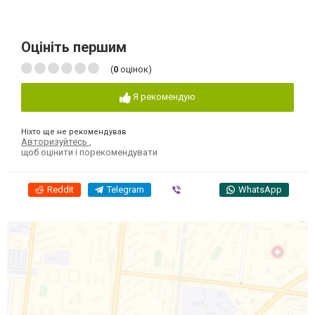
Оцініть першим
(
0
оцінок)
Я рекомендую
Ніхто ще не рекомендував
Авторизуйтесь
,
щоб оцінити і порекомендувати
Reddit
Telegram
Viber
WhatsApp