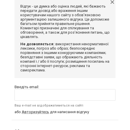
Відгук - це думка або оцінка людей, які бажають
передати досвід або враження іншим
користувачам нашого сайту з обов'язковою
аргументацією залишеного відгука. Це допоможе
багатьом прийняти правильне рішення.
Коментарі призначені для спілкування та
обговорення, а також для роз'яснення питань, що
цікавлять.
Не дозволяється:
використання ненормативної
лексики, погроз або образ; безпосереднє
порівняння з іншими конкуруючими компаніями;
безпідставні заяви, що ображають діяльність
компанії і / або її послуги; розміщення посилань на
сторонні інтернет-ресурси; реклама та
самореклама.
Введіть email:
Ваш e-mail не відображатиметься на сайті
або
Авторизуйтесь
для написання відгуку