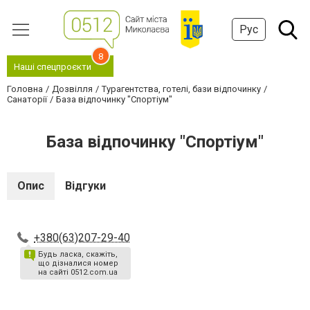
Рус
8
Наші спецпроєкти
Головна
Дозвілля
Турагентства, готелі, бази відпочинку
Санаторії
База відпочинку "Спортіум"
База відпочинку "Спортіум"
Опис
Відгуки
+380(63)207-29-40
Будь ласка, скажіть,
що дізналися номер
на сайті 0512.com.ua