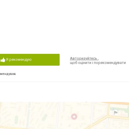
Авторизуйтесь
,
Я рекомендую
щоб оцінити і порекомендувати
омендував