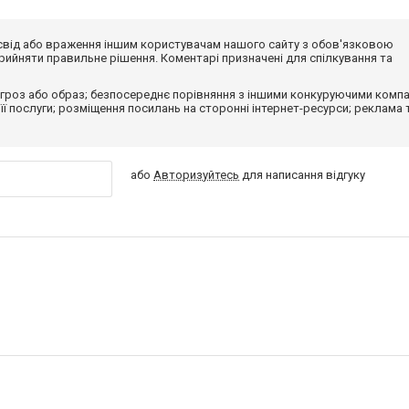
досвід або враження іншим користувачам нашого сайту з обов'язковою
ийняти правильне рішення. Коментарі призначені для спілкування та
гроз або образ; безпосереднє порівняння з іншими конкуруючими компа
 її послуги; розміщення посилань на сторонні інтернет-ресурси; реклама 
або
Авторизуйтесь
для написання відгуку