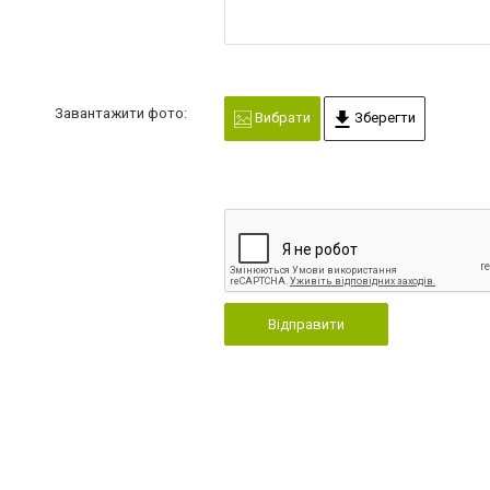
Завантажити фото:
Вибрати
Зберегти
Відправити