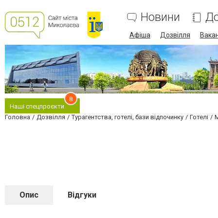
Новини
До
Афіша
Дозвілля
Вакан
8
Наші спецпроєкти
Головна
Дозвілля
Турагентства, готелі, бази відпочинку
Готелі
M
Опис
Відгуки