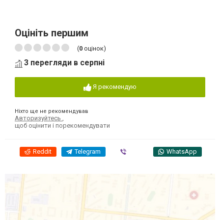
Оцініть першим
(
0
оцінок)
3 перегляди в серпні
Я рекомендую
Ніхто ще не рекомендував
Авторизуйтесь
,
щоб оцінити і порекомендувати
Reddit
Telegram
Viber
WhatsApp