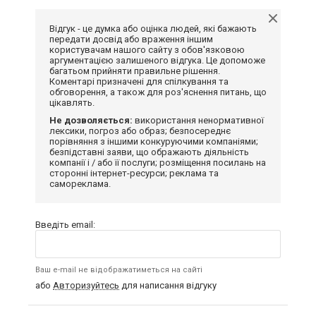
Відгук - це думка або оцінка людей, які бажають
передати досвід або враження іншим
користувачам нашого сайту з обов'язковою
аргументацією залишеного відгука. Це допоможе
багатьом прийняти правильне рішення.
Коментарі призначені для спілкування та
обговорення, а також для роз'яснення питань, що
цікавлять.
Не дозволяється:
використання ненормативної
лексики, погроз або образ; безпосереднє
порівняння з іншими конкуруючими компаніями;
безпідставні заяви, що ображають діяльність
компанії і / або її послуги; розміщення посилань на
сторонні інтернет-ресурси; реклама та
самореклама.
Введіть email:
Ваш e-mail не відображатиметься на сайті
або
Авторизуйтесь
для написання відгуку