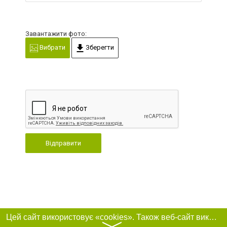
Завантажити фото:
Вибрати
Зберегти
Відправити
Цей сайт використовує «cookies». Також веб-сайт використовує інтернет-сервіс для збору технічних даних стосовно відвідувачів з метою отримання маркетингової та статистичної інформації. Умови обробки даних відвідувачів сайту див.
〉