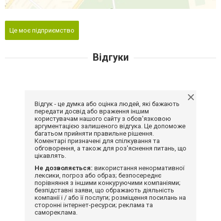
Це моє підприємство
Відгуки
Відгук - це думка або оцінка людей, які бажають
передати досвід або враження іншим
користувачам нашого сайту з обов'язковою
аргументацією залишеного відгука. Це допоможе
багатьом прийняти правильне рішення.
Коментарі призначені для спілкування та
обговорення, а також для роз'яснення питань, що
цікавлять.
Не дозволяється:
використання ненормативної
лексики, погроз або образ; безпосереднє
порівняння з іншими конкуруючими компаніями;
безпідставні заяви, що ображають діяльність
компанії і / або її послуги; розміщення посилань на
сторонні інтернет-ресурси; реклама та
самореклама.