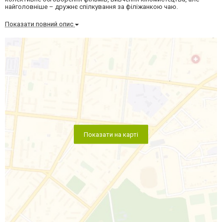
найголовніше – дружнє спілкування за філіжанкою чаю.
Показати повний опис
Показати на карті