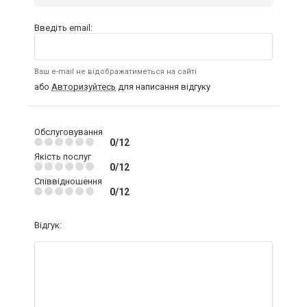
Введіть email:
Ваш e-mail не відображатиметься на сайті
або
Авторизуйтесь
для написання відгуку
Обслуговування
0/12
Якість послуг
0/12
Співвідношення
0/12
Відгук: