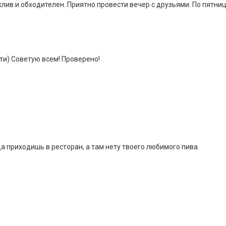
лив и обходителен. Приятно провести вечер с друзьями. По пятни
ти) Советую всем! Проверено!
.
а приходишь в ресторан, а там нету твоего любимого пива.