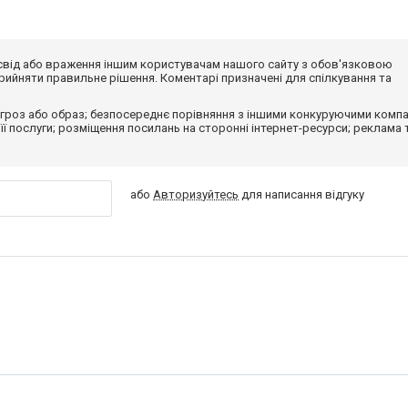
досвід або враження іншим користувачам нашого сайту з обов'язковою
ийняти правильне рішення. Коментарі призначені для спілкування та
гроз або образ; безпосереднє порівняння з іншими конкуруючими компа
 її послуги; розміщення посилань на сторонні інтернет-ресурси; реклама 
або
Авторизуйтесь
для написання відгуку