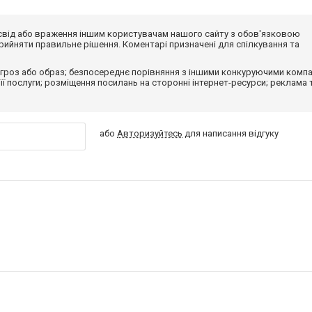
досвід або враження іншим користувачам нашого сайту з обов'язковою
ийняти правильне рішення. Коментарі призначені для спілкування та
гроз або образ; безпосереднє порівняння з іншими конкуруючими компа
 її послуги; розміщення посилань на сторонні інтернет-ресурси; реклама 
або
Авторизуйтесь
для написання відгуку