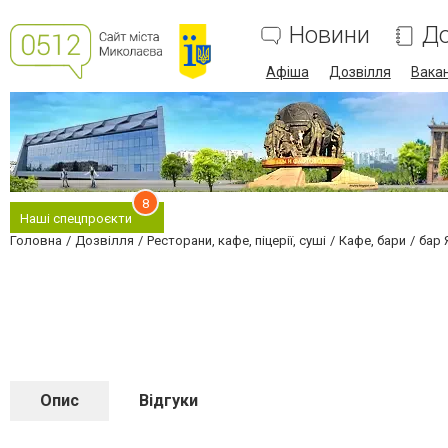
Новини
До
Афіша
Дозвілля
Вакан
8
Наші спецпроєкти
Головна
Дозвілля
Ресторани, кафе, піцерії, суші
Кафе, бари
бар 
Опис
Відгуки