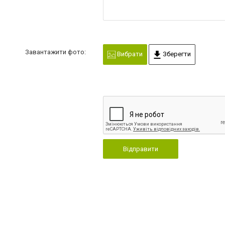
Завантажити фото:
Вибрати
Зберегти
Відправити