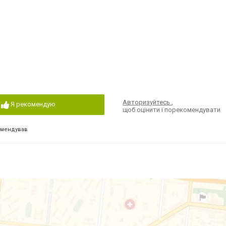
Авторизуйтесь
,
Я рекомендую
щоб оцінити і порекомендувати
омендував