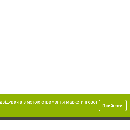
ідвідувачів з метою отримання маркетингової
Прийняти