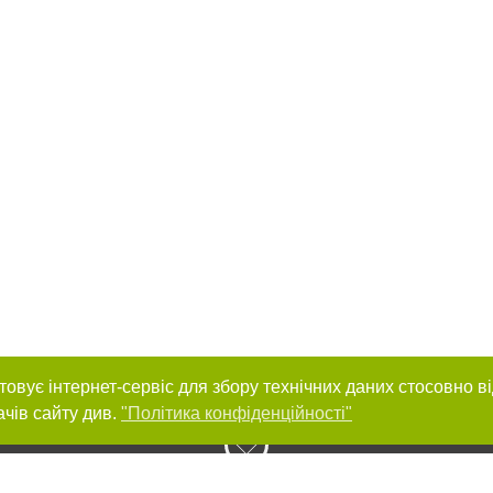
товує інтернет-сервіс для збору технічних даних стосовно в
ачів сайту див.
"Політика конфіденційності"
нас :