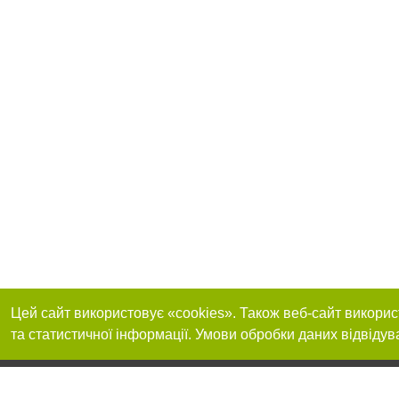
Цей сайт використовує «cookies». Також веб-сайт викорис
та статистичної інформації. Умови обробки даних відвідув
Приєднуйтесь до 
Реклама на сайті