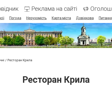
відник
Реклама на сайті
Оголош
сії
Погода
Нерухомість
Карта міста
Довідкова
Питання
чні
Ресторан Крила
Ресторан Крила