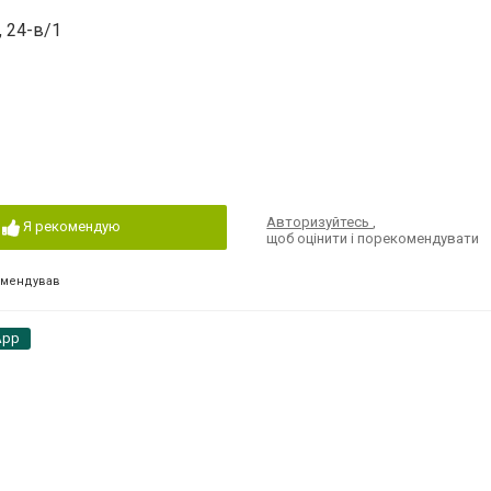
, 24-в/1
Авторизуйтесь
,
Я рекомендую
щоб оцінити і порекомендувати
омендував
App