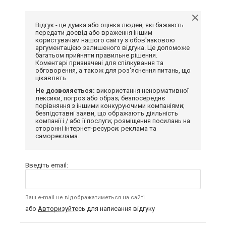
Відгук - це думка або оцінка людей, які бажають
передати досвід або враження іншим
користувачам нашого сайту з обов'язковою
аргументацією залишеного відгука. Це допоможе
багатьом прийняти правильне рішення.
Коментарі призначені для спілкування та
обговорення, а також для роз'яснення питань, що
цікавлять.
Не дозволяється:
використання ненормативної
лексики, погроз або образ; безпосереднє
порівняння з іншими конкуруючими компаніями;
безпідставні заяви, що ображають діяльність
компанії і / або її послуги; розміщення посилань на
сторонні інтернет-ресурси; реклама та
самореклама.
Введіть email:
Ваш e-mail не відображатиметься на сайті
або
Авторизуйтесь
для написання відгуку