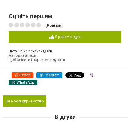
Оцініть першим
(
0
оцінок)
Я рекомендую
Ніхто ще не рекомендував
Авторизуйтесь
,
щоб оцінити і порекомендувати
Reddit
Telegram
Viber
WhatsApp
Це моє підприємство
Відгуки