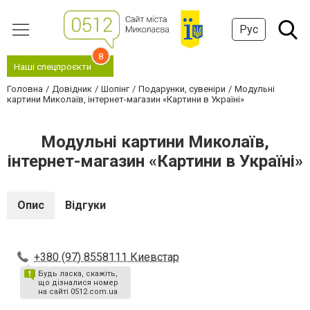
Рус
8
Наші спецпроєкти
Головна
Довідник
Шопінг
Подарунки, сувеніри
Модульні
картини Миколаїв, інтернет-магазин «Картини в Україні»
Модульні картини Миколаїв,
інтернет-магазин «Картини в Україні»
Опис
Відгуки
+380 (97) 8558111 Киевстар
Будь ласка, скажіть,
що дізналися номер
на сайті 0512.com.ua