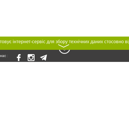
〉
нас :
и
Автори проєкту
ування матеріалів без отримання попередньої згоди 0512.com.ua за умови 
вого посилання на 0512.com.ua - Сайт міста Миколаєва. Для інтернет-видань 
го, відкритого для пошукових систем гіперпосилання на цитовані статті не 
або в якості джерела. Порушення виняткових прав переслідується Законом.
ками "Новини компаній", "Промо", "Партнерський матеріал", "Партнерський спе
", "Пресреліз", "PR", "Офіційно", "Політична реклама" публікуються на правах 
нційності
Правила сайту
Правила класифайд
Редакційна політика