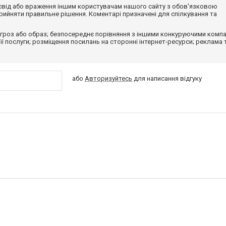
досвід або враження іншим користувачам нашого сайту з обов'язковою
ийняти правильне рішення. Коментарі призначені для спілкування та
гроз або образ; безпосереднє порівняння з іншими конкуруючими компа
 її послуги; розміщення посилань на сторонні інтернет-ресурси; реклама 
або
Авторизуйтесь
для написання відгуку