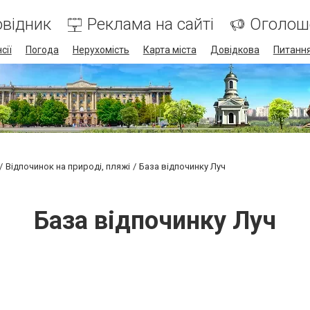
відник
Реклама на сайті
Оголош
сії
Погода
Нерухомість
Карта міста
Довідкова
Питання
Відпочинок на природі, пляжі
База відпочинку Луч
База відпочинку Луч