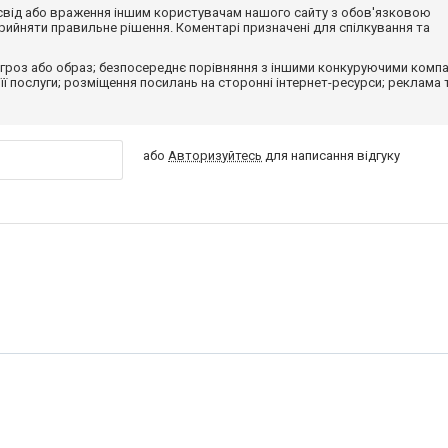
досвід або враження іншим користувачам нашого сайту з обов'язковою
ийняти правильне рішення. Коментарі призначені для спілкування та
гроз або образ; безпосереднє порівняння з іншими конкуруючими компа
 її послуги; розміщення посилань на сторонні інтернет-ресурси; реклама 
або
Авторизуйтесь
для написання відгуку