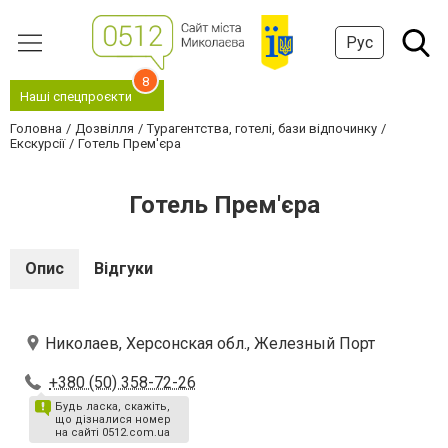
Рус
8
Наші спецпроєкти
Головна
Дозвілля
Турагентства, готелі, бази відпочинку
Екскурсії
Готель Прем'єра
Готель Прем'єра
Опис
Відгуки
Николаев, Херсонская обл., Железный Порт
+380 (50) 358-72-26
Будь ласка, скажіть,
що дізналися номер
на сайті 0512.com.ua