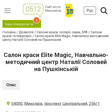
Рус
8
Наші спецпроєкти
Головна
Дозвілля
Салони краси, солярії, сауни, SPA
Салони
краси та перукарні
Салон краси Elite Magic, Навчально-методичний
центр Наталії Соловей на Пушкінській
Салон краси Elite Magic, Навчально-
методичний центр Наталії Соловей
на Пушкінській
Опис
54000, Миколаїв, проспект Центральний, 256/1