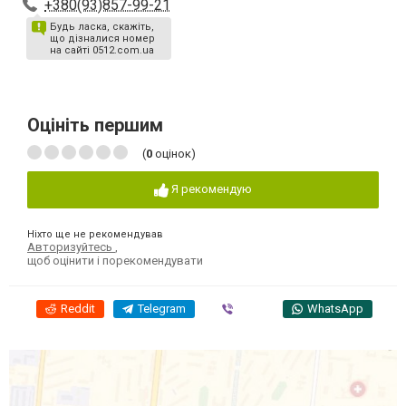
+380(93)857-99-21
Будь ласка, скажіть,
що дізналися номер
на сайті 0512.com.ua
Оцініть першим
(
0
оцінок)
Я рекомендую
Ніхто ще не рекомендував
Авторизуйтесь
,
щоб оцінити і порекомендувати
Reddit
Telegram
Viber
WhatsApp