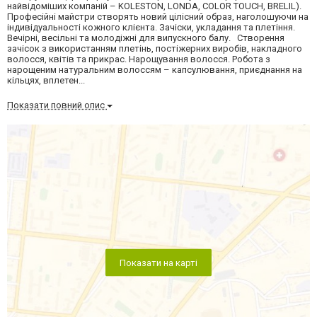
найвідоміших компаній – KOLESTON, LONDA, COLOR TОUCH, BRELIL).
Професійні майстри створять новий цілісний образ, наголошуючи на
індивідуальності кожного клієнта. Зачіски, укладання та плетіння.
Вечірні, весільні та молодіжні для випускного балу. Створення
зачісок з використанням плетінь, постіжерних виробів, накладного
волосся, квітів та прикрас. Нарощування волосся. Робота з
нарощеним натуральним волоссям – капсулювання, приєднання на
кільцях, вплетен...
Показати повний опис
Показати на карті