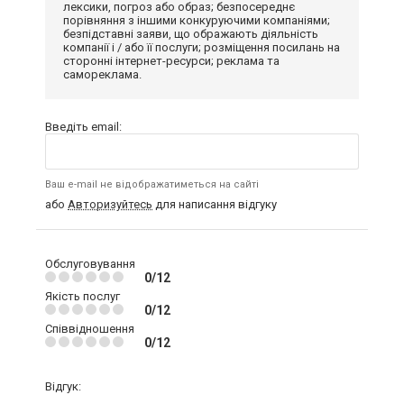
лексики, погроз або образ; безпосереднє
порівняння з іншими конкуруючими компаніями;
безпідставні заяви, що ображають діяльність
компанії і / або її послуги; розміщення посилань на
сторонні інтернет-ресурси; реклама та
самореклама.
Введіть email:
Ваш e-mail не відображатиметься на сайті
або
Авторизуйтесь
для написання відгуку
Обслуговування
0/12
Якість послуг
0/12
Співвідношення
0/12
Відгук: