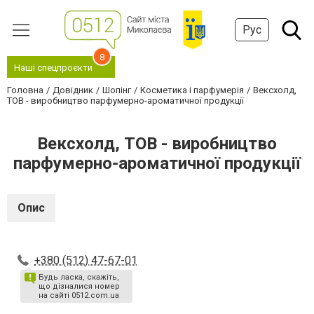
Рус
8
Наші спецпроєкти
Головна
Довідник
Шопінг
Косметика і парфумерія
Вексхолд,
ТОВ - виробництво парфумерно-ароматичної продукції
Вексхолд, ТОВ - виробництво
парфумерно-ароматичної продукції
Опис
+380 (512) 47-67-01
Будь ласка, скажіть,
що дізналися номер
на сайті 0512.com.ua