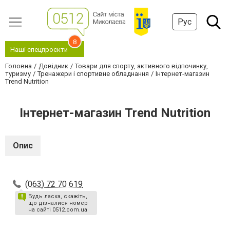
Рус
8
Наші спецпроєкти
Головна
Довідник
Товари для спорту, активного відпочинку,
туризму
Тренажери і спортивне обладнання
Інтернет-магазин
Trend Nutrition
Інтернет-магазин Trend Nutrition
Опис
(063) 72 70 619
Будь ласка, скажіть,
що дізналися номер
на сайті 0512.com.ua