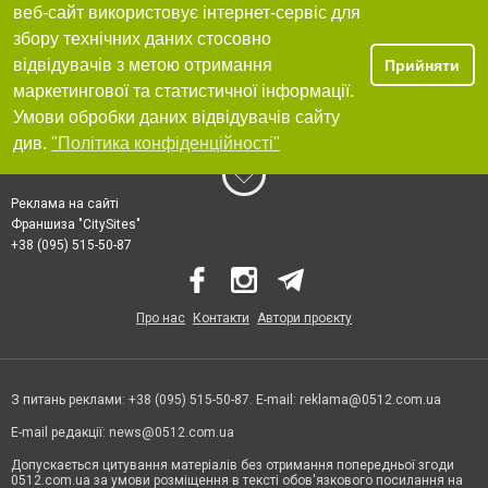
веб-сайт використовує інтернет-сервіс для
збору технічних даних стосовно
відвідувачів з метою отримання
Прийняти
маркетингової та статистичної інформації.
Умови обробки даних відвідувачів сайту
див.
"Політика конфіденційності"
Реклама на сайті
Франшиза "CitySites"
+38 (095) 515-50-87
Про нас
Контакти
Автори проєкту
З питань реклами: +38 (095) 515-50-87. E-mail:
reklama@0512.com.ua
E-mail редакції:
news@0512.com.ua
Допускається цитування матеріалів без отримання попередньої згоди
0512.com.ua за умови розміщення в тексті обов'язкового посилання на