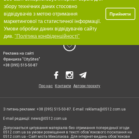
збору технічних даних стосовно
відвідувачів з метою отримання
Прийняти
маркетингової та статистичної інформації.
Умови обробки даних відвідувачів сайту
див.
"Політика конфіденційності"
Реклама на сайті
Франшиза "CitySites"
+38 (095) 515-50-87
Про нас
Контакти
Автори проєкту
З питань реклами: +38 (095) 515-50-87. E-mail:
reklama@0512.com.ua
E-mail редакції:
news@0512.com.ua
Допускається цитування матеріалів без отримання попередньої згоди
0512.com.ua за умови розміщення в тексті обов'язкового посилання на
0512.com.ua - Сайт міста Миколаєва. Для інтернет-видань обов'язкове