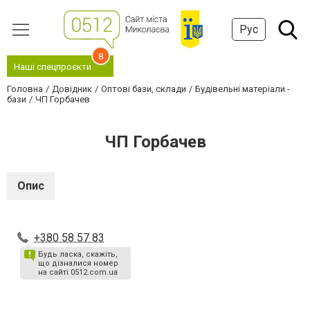
Рус
8
Наші спецпроєкти
Головна
Довідник
Оптові бази, склади
Будівельні матеріали -
бази
ЧП Горбачев
ЧП Горбачев
Опис
+380 58 57 83
Будь ласка, скажіть,
що дізналися номер
на сайті 0512.com.ua