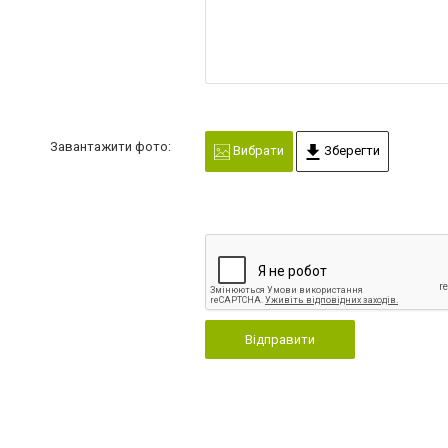
Завантажити фото:
Вибрати
Зберегти
Відправити