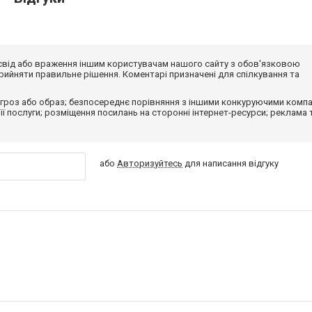
досвід або враження іншим користувачам нашого сайту з обов'язковою
ийняти правильне рішення. Коментарі призначені для спілкування та
гроз або образ; безпосереднє порівняння з іншими конкуруючими компа
 її послуги; розміщення посилань на сторонні інтернет-ресурси; реклама 
або
Авторизуйтесь
для написання відгуку