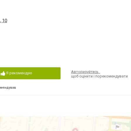
, 10
Авторизуйтесь
,
Я рекомендую
щоб оцінити і порекомендувати
омендував