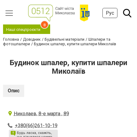
Рус
8
Наші спецпроєкти
Головна
Довідник
Будівельні матеріали
Шпалери та
фотошпалери
Будинок шпалер, купити шпалери Миколаїв
Будинок шпалер, купити шпалери
Миколаїв
Опис
Николаев, 8-е марта , 89
+380(66)261-10-19
Будь ласка, скажіть,
що дізналися номер