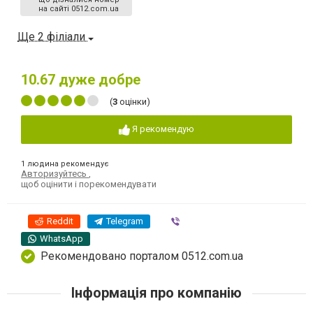
на сайті 0512.com.ua
Ще 2 філіали
10.67
дуже добре
(
3
оцінки)
Я рекомендую
1 людина рекомендує
Авторизуйтесь
,
щоб оцінити і порекомендувати
Reddit
Telegram
Viber
WhatsApp
Рекомендовано порталом 0512.com.ua
Інформація про компанію