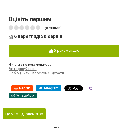
Оцініть першим
(
0
оцінок)
6 переглядів в серпні
Я рекомендую
Ніхто ще не рекомендував
Авторизуйтесь
,
щоб оцінити і порекомендувати
Reddit
Telegram
Viber
WhatsApp
Це моє підприємство