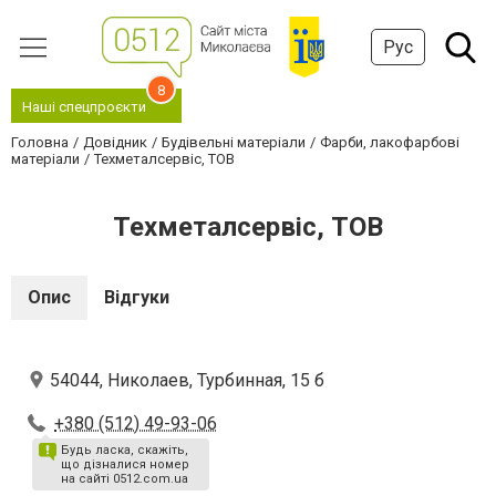
Рус
8
Наші спецпроєкти
Головна
Довідник
Будівельні матеріали
Фарби, лакофарбові
матеріали
Техметалсервіс, ТОВ
Техметалсервіс, ТОВ
Опис
Відгуки
54044, Николаев, Турбинная, 15 б
+380 (512) 49-93-06
Будь ласка, скажіть,
що дізналися номер
на сайті 0512.com.ua