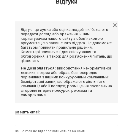
Відгуки
Відгук - це думка або оцінка людей, які бажають
передати досвід або враження іншим
користувачам нашого сайту з обов'язковою
аргументацією залишеного відгука. Це допоможе
багатьом прийняти правильне рішення.
Коментарі призначені для спілкування та
обговорення, а також для роз'яснення питань, що
цікавлять.
Не дозволяється:
використання ненормативної
лексики, погроз або образ; безпосереднє
порівняння з іншими конкуруючими компаніями;
безпідставні заяви, що ображають діяльність
компанії і / або її послуги; розміщення посилань на
сторонні інтернет-ресурси; реклама та
самореклама.
Введіть email:
Ваш e-mail не відображатиметься на сайті