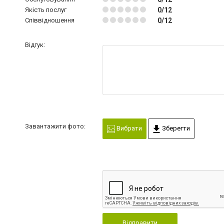
Якість послуг
0/12
Співвідношення
0/12
Відгук:
Завантажити фото:
Вибрати
Зберегти
Відправити