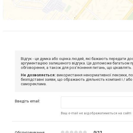
Відгук - це думка або оцінка людей, які бажають передати 
аргументацією залишеного відгука. Це допоможе багатьом пр
обговорення, а також для роз'яснення питань, що цікавлять.
Не дозволяється:
використання ненормативної лексики, по
безпідставні заяви, що ображають діяльність компанії і / або
самореклама.
Введіть email:
Ваш e-mail не відображатиметься на сайті
Обслуговування
0/12