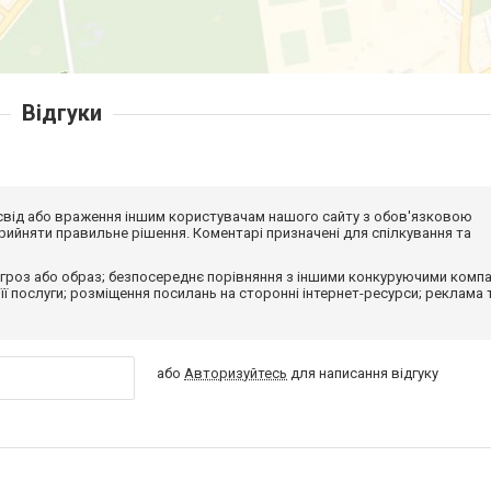
Відгуки
досвід або враження іншим користувачам нашого сайту з обов'язковою
ийняти правильне рішення. Коментарі призначені для спілкування та
гроз або образ; безпосереднє порівняння з іншими конкуруючими компа
 її послуги; розміщення посилань на сторонні інтернет-ресурси; реклама 
або
Авторизуйтесь
для написання відгуку