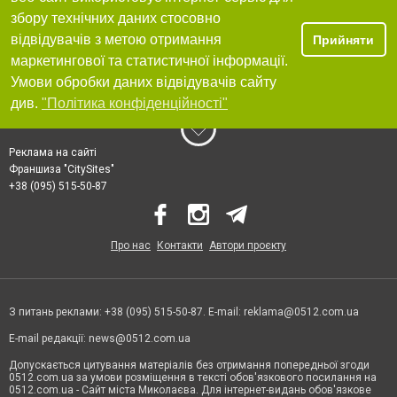
збору технічних даних стосовно
відвідувачів з метою отримання
Прийняти
маркетингової та статистичної інформації.
Умови обробки даних відвідувачів сайту
див.
"Політика конфіденційності"
Реклама на сайті
Франшиза "CitySites"
+38 (095) 515-50-87
Про нас
Контакти
Автори проєкту
З питань реклами: +38 (095) 515-50-87. E-mail:
reklama@0512.com.ua
E-mail редакції:
news@0512.com.ua
Допускається цитування матеріалів без отримання попередньої згоди
0512.com.ua за умови розміщення в тексті обов'язкового посилання на
0512.com.ua - Сайт міста Миколаєва. Для інтернет-видань обов'язкове