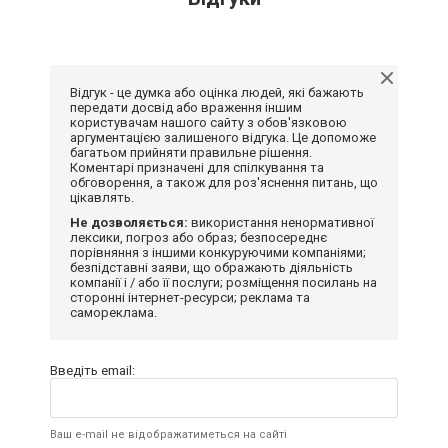
Відгук - це думка або оцінка людей, які бажають
передати досвід або враження іншим
користувачам нашого сайту з обов'язковою
аргументацією залишеного відгука. Це допоможе
багатьом прийняти правильне рішення.
Коментарі призначені для спілкування та
обговорення, а також для роз'яснення питань, що
цікавлять.
Не дозволяється:
використання ненормативної
лексики, погроз або образ; безпосереднє
порівняння з іншими конкуруючими компаніями;
безпідставні заяви, що ображають діяльність
компанії і / або її послуги; розміщення посилань на
сторонні інтернет-ресурси; реклама та
самореклама.
Введіть email:
Ваш e-mail не відображатиметься на сайті