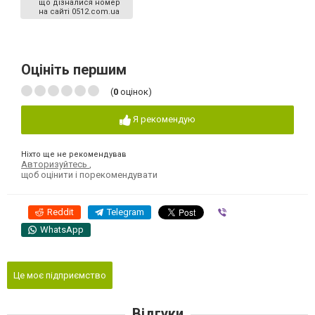
що дізналися номер
на сайті 0512.com.ua
Оцініть першим
(
0
оцінок)
Я рекомендую
Ніхто ще не рекомендував
Авторизуйтесь
,
щоб оцінити і порекомендувати
Reddit
Telegram
Viber
WhatsApp
Це моє підприємство
Відгуки