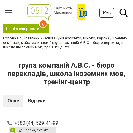
Рус
8
Наші спецпроєкти
Головна
Довідник
Освіта (університети, школи, курси)
Тренінги,
семінари, майстер-класи
група компаній А.В.С. - бюро перекладів,
школа іноземних мов, тренінг-центр
група компаній А.В.С. - бюро
перекладів, школа іноземних мов,
тренінг-центр
Опис
Відгуки
+380 (44) 529-41-99
Будь ласка, скажіть,