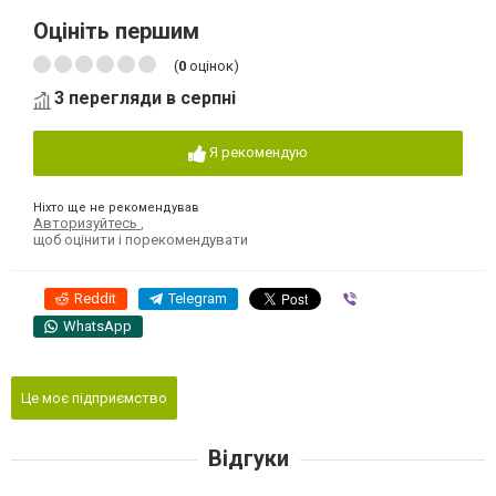
Оцініть першим
(
0
оцінок)
3 перегляди в серпні
Я рекомендую
Ніхто ще не рекомендував
Авторизуйтесь
,
щоб оцінити і порекомендувати
Reddit
Telegram
Viber
WhatsApp
Це моє підприємство
Відгуки