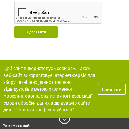
Відправити
Цей сайт використовує «cookies». Також
веб-сайт використовує інтернет-сервіс для
збору технічних даних стосовно
відвідувачів з метою отримання
Прийняти
маркетингової та статистичної інформації.
Умови обробки даних відвідувачів сайту
див.
"Політика конфіденційності"
Реклама на сайті