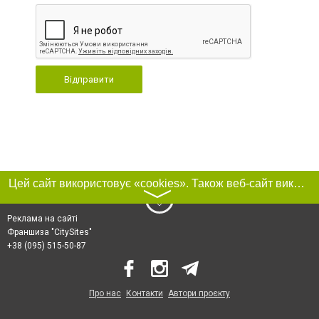
Відправити
Цей сайт використовує «cookies». Також веб-сайт використовує інтернет-сервіс для збору технічних даних стосовно відвідувачів з метою отримання маркетингової та статистичної інформації. Умови обробки даних відвідувачів сайту див.
〉
Реклама на сайті
Франшиза "CitySites"
+38 (095) 515-50-87
Про нас
Контакти
Автори проєкту