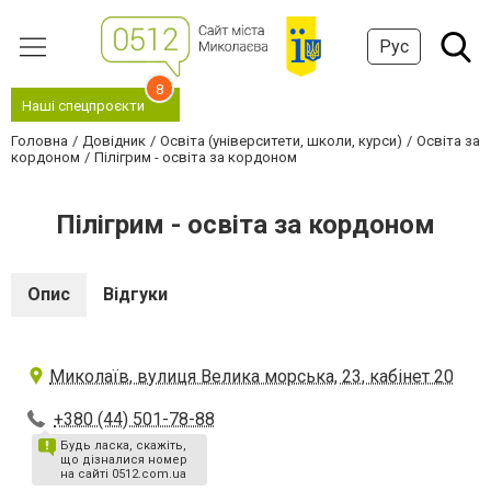
Рус
8
Наші спецпроєкти
Головна
Довідник
Освіта (університети, школи, курси)
Освіта за
кордоном
Пілігрим - освіта за кордоном
Пілігрим - освіта за кордоном
Опис
Відгуки
Миколаїв, вулиця Велика морська, 23, кабінет 20
+380 (44) 501-78-88
Будь ласка, скажіть,
що дізналися номер
на сайті 0512.com.ua