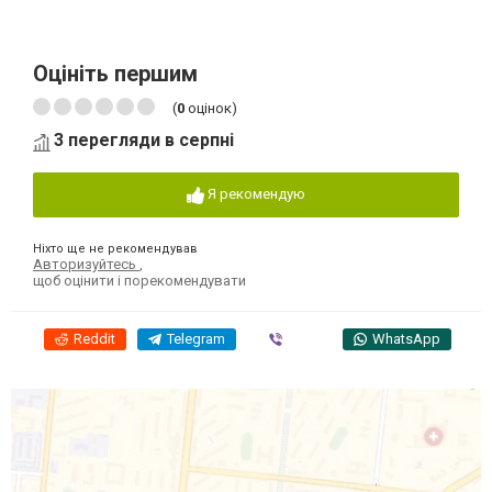
Оцініть першим
(
0
оцінок)
3 перегляди в серпні
Я рекомендую
Ніхто ще не рекомендував
Авторизуйтесь
,
щоб оцінити і порекомендувати
Reddit
Telegram
Viber
WhatsApp