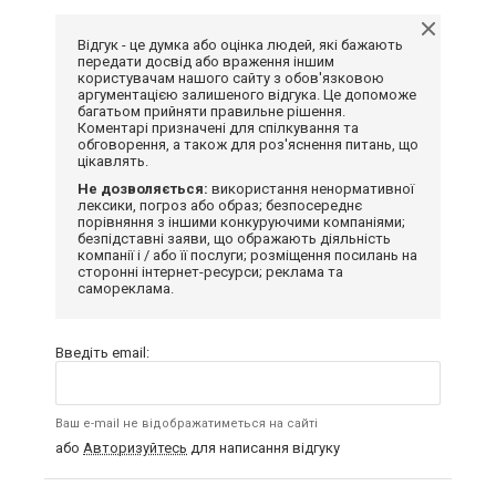
Відгук - це думка або оцінка людей, які бажають
передати досвід або враження іншим
користувачам нашого сайту з обов'язковою
аргументацією залишеного відгука. Це допоможе
багатьом прийняти правильне рішення.
Коментарі призначені для спілкування та
обговорення, а також для роз'яснення питань, що
цікавлять.
Не дозволяється:
використання ненормативної
лексики, погроз або образ; безпосереднє
порівняння з іншими конкуруючими компаніями;
безпідставні заяви, що ображають діяльність
компанії і / або її послуги; розміщення посилань на
сторонні інтернет-ресурси; реклама та
самореклама.
Введіть email:
Ваш e-mail не відображатиметься на сайті
або
Авторизуйтесь
для написання відгуку