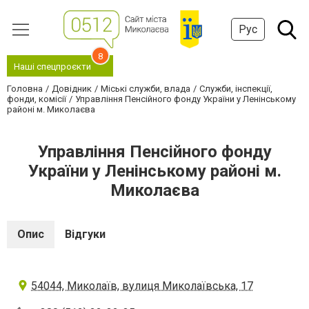
Рус
8
Наші спецпроєкти
Головна
Довідник
Міські служби, влада
Служби, інспекції,
фонди, комісії
Управління Пенсійного фонду України у Ленінському
районі м. Миколаєва
Управління Пенсійного фонду
України у Ленінському районі м.
Миколаєва
Опис
Відгуки
54044, Миколаїв, вулиця Миколаївська, 17