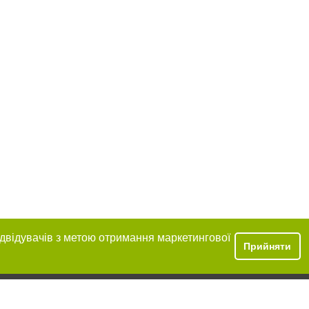
ідвідувачів з метою отримання маркетингової
Прийняти