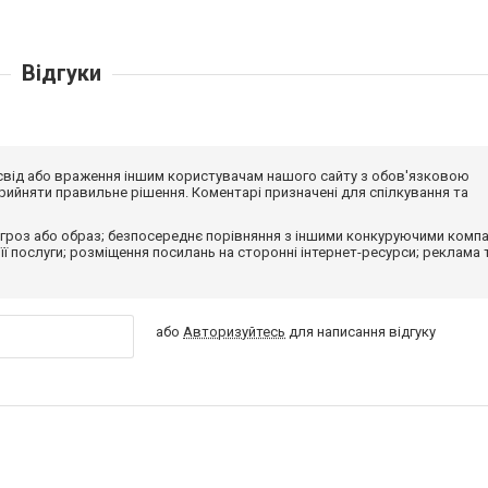
Відгуки
досвід або враження іншим користувачам нашого сайту з обов'язковою
ийняти правильне рішення. Коментарі призначені для спілкування та
гроз або образ; безпосереднє порівняння з іншими конкуруючими компа
 її послуги; розміщення посилань на сторонні інтернет-ресурси; реклама 
або
Авторизуйтесь
для написання відгуку