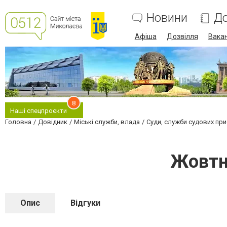
Новини
До
Афіша
Дозвілля
Вакан
8
Наші спецпроєкти
Головна
Довідник
Міські служби, влада
Суди, служби судових при
Жовтн
Опис
Відгуки