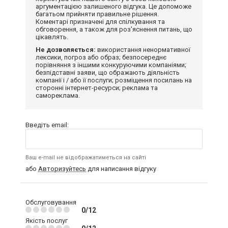
аргументацією залишеного відгука. Це допоможе
багатьом прийняти правильне рішення.
Коментарі призначені для спілкування та
обговорення, а також для роз'яснення питань, що
цікавлять.
Не дозволяється:
використання ненормативної
лексики, погроз або образ; безпосереднє
порівняння з іншими конкуруючими компаніями;
безпідставні заяви, що ображають діяльність
компанії і / або її послуги; розміщення посилань на
сторонні інтернет-ресурси; реклама та
самореклама.
Введіть email:
Ваш e-mail не відображатиметься на сайті
або
Авторизуйтесь
для написання відгуку
Обслуговування
0/12
Якість послуг