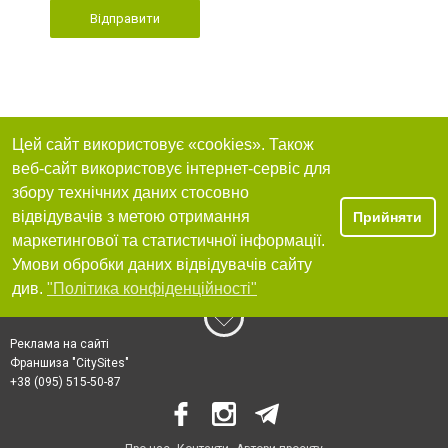
Відправити
Цей сайт використовує «cookies». Також
веб-сайт використовує інтернет-сервіс для
збору технічних даних стосовно
відвідувачів з метою отримання
Прийняти
маркетингової та статистичної інформації.
Умови обробки даних відвідувачів сайту
див.
"Політика конфіденційності"
Реклама на сайті
Франшиза "CitySites"
+38 (095) 515-50-87