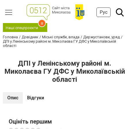
Рус
8
Наші спецпроєкти
Головна
Довідник
Міські служби, влада
Держустанови, уряд
ДПІ у Ленінському районі м. Миколаєва ГУ ДФС у Миколаївській
області
ДПІ у Ленінському районі м.
Миколаєва ГУ ДФС у Миколаївській
області
Опис
Відгуки
Оцініть першим