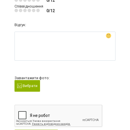
0/12
Співвідношення
0/12
Відгук:
Завантажити фото:
Вибрати