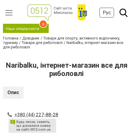
Рус
8
Наші спецпроєкти
Головна
Довідник
Товари для спорту, активного відпочинку,
туризму
Товари для риболовлі
Naribalku, інтернет-магазин все
для риболовлі
Naribalku, інтернет-магазин все для
риболовлі
Опис
+380 (44) 227-88-28
Будь ласка, скажіть,
що дізналися номер
на сайті 0512.com.ua