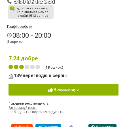
+380 (512) 63-15-61
Будь ласка, скажіть,
що дізналися номер
на сайті 0512.com.ua
Графік роботи
08:00 - 20:00
Закрито
7.24
добре
(
18
оцінок)
139 переглядів в серпні
Я рекомендую
4 людини рекомендують
Авторизуйтесь
,
щоб оцінити і порекомендувати
Reddit
Telegram
Viber
WhatsApp