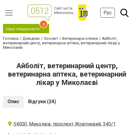
Рус
8
Наші спецпроєкти
Головна
Довідник
Зоосвіт
Ветеринарні клініки
Айболіт,
ветеринарний центр, ветеринарна аптека, ветеринарний лікар у
Миколаєві
Айболіт, ветеринарний центр,
ветеринарна аптека, ветеринарний
лікар у Миколаєві
Опис
Відгуки (24)
54000, Миколаїв, проспект Жовтневий, 340/1