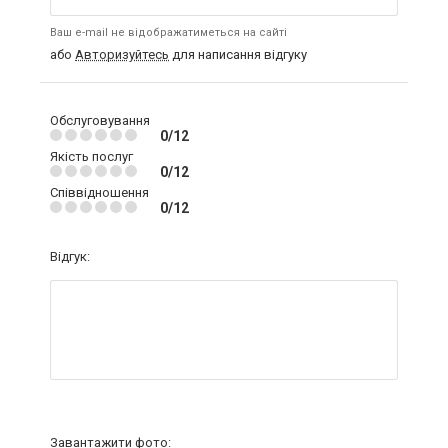
Ваш e-mail не відображатиметься на сайті
або
Авторизуйтесь
для написання відгуку
Обслуговування
0/12
Якість послуг
0/12
Співвідношення
0/12
Відгук:
Завантажити фото: