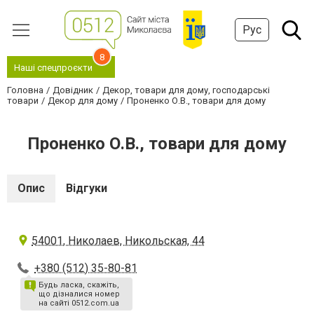
Рус
8
Наші спецпроєкти
Головна
Довідник
Декор, товари для дому, господарські
товари
Декор для дому
Проненко О.В., товари для дому
Проненко О.В., товари для дому
Опис
Відгуки
54001, Николаев, Никольская, 44
+380 (512) 35-80-81
Будь ласка, скажіть,
що дізналися номер
на сайті 0512.com.ua