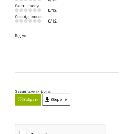
Якість послуг
0/12
Співвідношення
0/12
Відгук:
Завантажити фото:
Вибрати
Зберегти