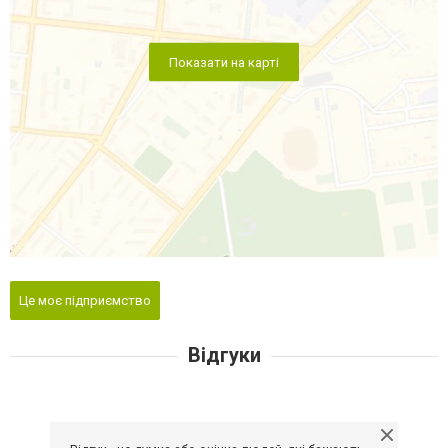
Показати на карті
Це моє підприємство
Відгуки