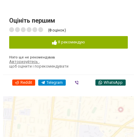
Оцініть першим
(
0
оцінок)
Я рекомендую
Ніхто ще не рекомендував
Авторизуйтесь
,
щоб оцінити і порекомендувати
Reddit
Telegram
Viber
WhatsApp