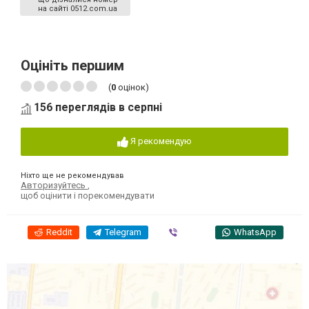
на сайті 0512.com.ua
Оцініть першим
(
0
оцінок)
156 переглядів в серпні
Я рекомендую
Ніхто ще не рекомендував
Авторизуйтесь
,
щоб оцінити і порекомендувати
Reddit
Telegram
Viber
WhatsApp