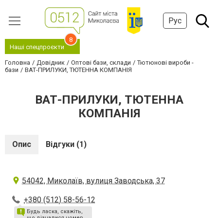
Рус
8
Наші спецпроєкти
Головна
Довідник
Оптові бази, склади
Тютюнові вироби -
бази
ВАТ-ПРИЛУКИ, ТЮТЕННА КОМПАНІЯ
ВАТ-ПРИЛУКИ, ТЮТЕННА
КОМПАНІЯ
Опис
Відгуки (1)
54042, Миколаїв, вулиця Заводська, 37
+380 (512) 58-56-12
Будь ласка, скажіть,
що дізналися номер