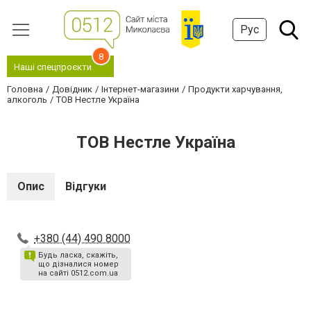
Рус
8
Наші спецпроєкти
Головна
Довідник
Інтернет-магазини
Продукти харчування,
алкоголь
ТОВ Нестле Україна
ТОВ Нестле Україна
Опис
Відгуки
+380 (44) 490 8000
Будь ласка, скажіть,
що дізналися номер
на сайті 0512.com.ua