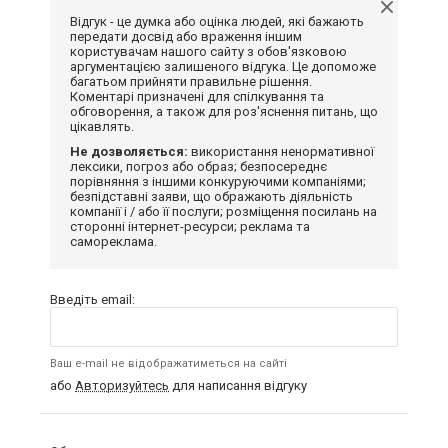
Відгук - це думка або оцінка людей, які бажають
передати досвід або враження іншим
користувачам нашого сайту з обов'язковою
аргументацією залишеного відгука. Це допоможе
багатьом прийняти правильне рішення.
Коментарі призначені для спілкування та
обговорення, а також для роз'яснення питань, що
цікавлять.
Не дозволяється:
використання ненормативної
лексики, погроз або образ; безпосереднє
порівняння з іншими конкуруючими компаніями;
безпідставні заяви, що ображають діяльність
компанії і / або її послуги; розміщення посилань на
сторонні інтернет-ресурси; реклама та
самореклама.
Введіть email:
Ваш e-mail не відображатиметься на сайті
або
Авторизуйтесь
для написання відгуку