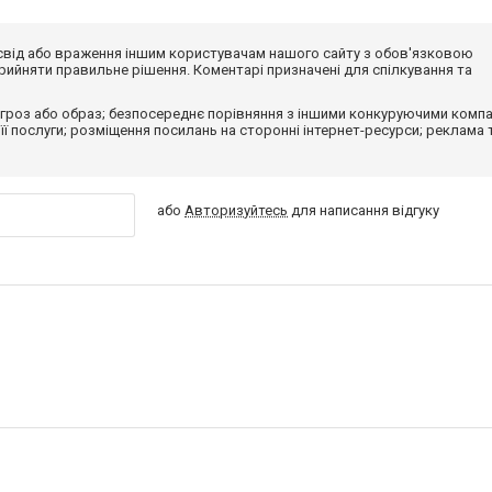
досвід або враження іншим користувачам нашого сайту з обов'язковою
ийняти правильне рішення. Коментарі призначені для спілкування та
гроз або образ; безпосереднє порівняння з іншими конкуруючими компа
 її послуги; розміщення посилань на сторонні інтернет-ресурси; реклама 
або
Авторизуйтесь
для написання відгуку