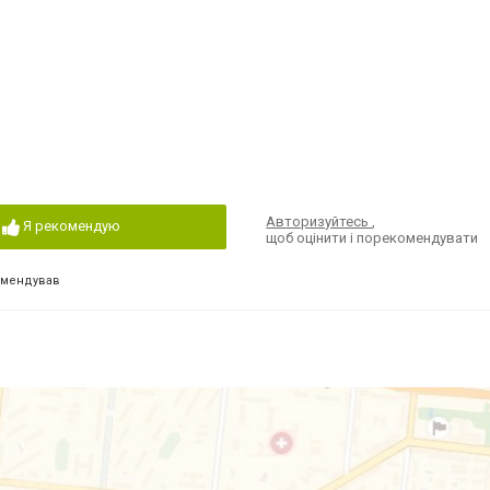
Авторизуйтесь
,
Я рекомендую
щоб оцінити і порекомендувати
омендував