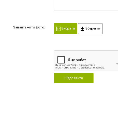
Завантажити фото:
Вибрати
Зберегти
Відправити