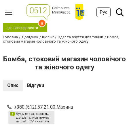
Рус
8
Наші спецпроєкти
Головна
Довідник
Шопінг
Одяг та взуття для танців
Бомба,
стоковий магазин чоловічого та жіночого одягу
Бомба, стоковий магазин чоловічого
та жіночого одягу
Опис
Відгуки
+380 (512) 57 21 00 Марина
Будь ласка, скажіть,
що дізналися номер
на сайті 0512.com.ua