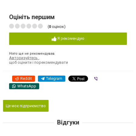
Оцініть першим
(
0
оцінок)
Я рекомендую
Ніхто ще не рекомендував
Авторизуйтесь
,
щоб оцінити і порекомендувати
Reddit
Telegram
Viber
WhatsApp
Це моє підприємство
Відгуки