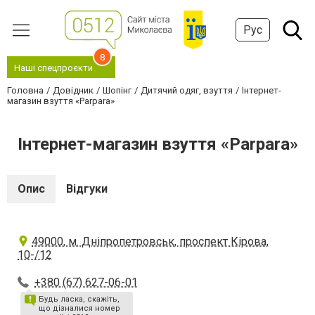
Рус
8
Наші спецпроєкти
Головна
Довідник
Шопінг
Дитячий одяг, взуття
Інтернет-
магазин взуття «Parpara»
Інтернет-магазин взуття «Parpara»
Опис
Відгуки
49000, м. Дніпропетровськ, проспект Кірова,
10-/12
+380 (67) 627-06-01
Будь ласка, скажіть,
що дізналися номер