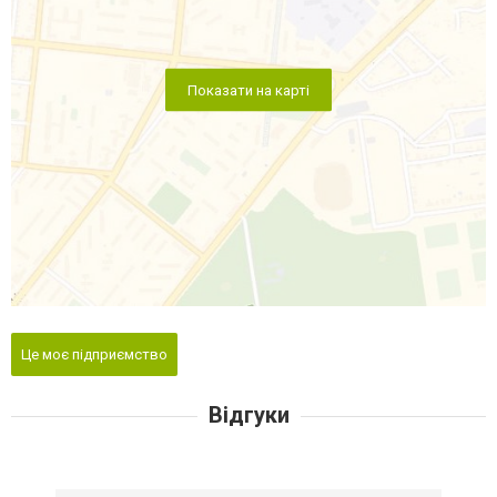
Показати на карті
Це моє підприємство
Відгуки