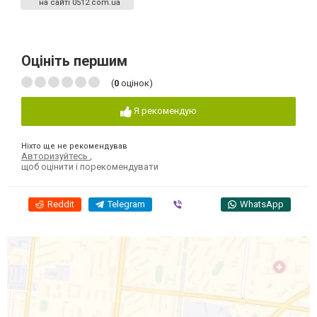
на сайті 0512.com.ua
Оцініть першим
(
0
оцінок)
Я рекомендую
Ніхто ще не рекомендував
Авторизуйтесь
,
щоб оцінити і порекомендувати
Reddit
Telegram
Viber
WhatsApp