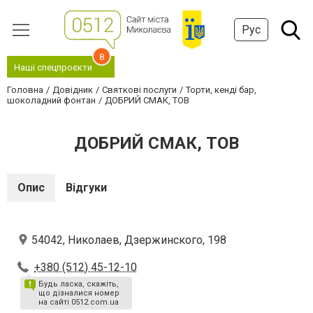
Рус
8
Наші спецпроєкти
Головна
Довідник
Святкові послуги
Торти, кенді бар,
шоколадний фонтан
ДОБРИЙ СМАК, ТОВ
ДОБРИЙ СМАК, ТОВ
Опис
Відгуки
54042, Николаев, Дзержинского, 198
+380 (512) 45-12-10
Будь ласка, скажіть,
що дізналися номер
на сайті 0512.com.ua