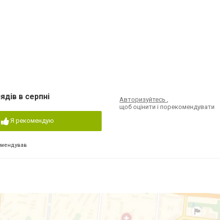
ядів в серпні
Авторизуйтесь
,
щоб оцінити і порекомендувати
Я рекомендую
омендував