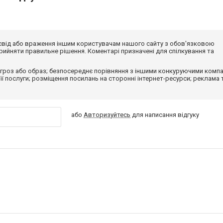
досвід або враження іншим користувачам нашого сайту з обов'язковою
ийняти правильне рішення. Коментарі призначені для спілкування та
гроз або образ; безпосереднє порівняння з іншими конкуруючими компа
 її послуги; розміщення посилань на сторонні інтернет-ресурси; реклама 
або
Авторизуйтесь
для написання відгуку