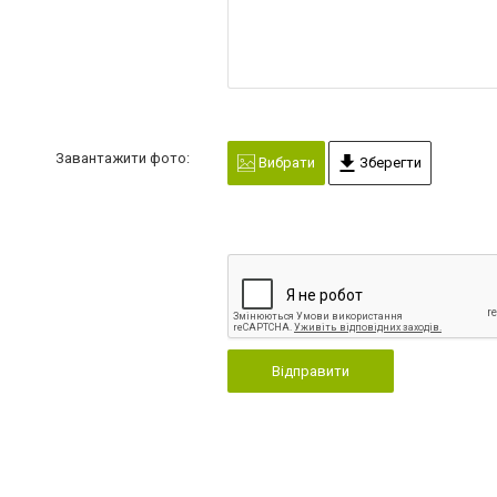
Завантажити фото:
Вибрати
Зберегти
Відправити