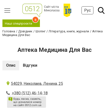
Рус
8
Наші спецпроєкти
Головна
Довідник
Шопінг
Література, книги, журнали
Аптека
Медицина Для Вас
Аптека Медицина Для Вас
Опис
Відгуки
54029, Николаев, Ленина, 25
+380 (512) 46-14-18
Будь ласка, скажіть,
що дізналися номер
на сайті 0512.com.ua