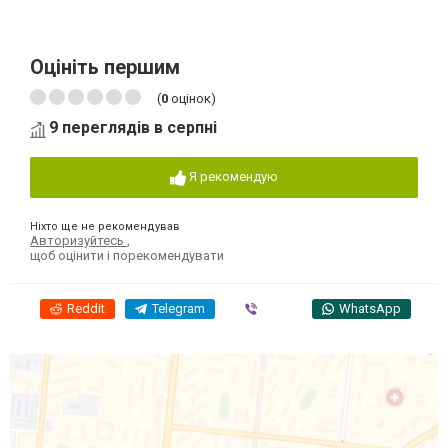
Оцініть першим
(
0
оцінок)
9 переглядів в серпні
Я рекомендую
Ніхто ще не рекомендував
Авторизуйтесь
,
щоб оцінити і порекомендувати
Reddit
Telegram
Viber
WhatsApp