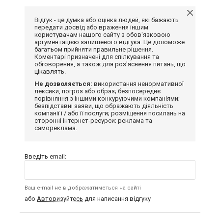
Відгук - це думка або оцінка людей, які бажають
передати досвід або враження іншим
користувачам нашого сайту з обов'язковою
аргументацією залишеного відгука. Це допоможе
багатьом прийняти правильне рішення.
Коментарі призначені для спілкування та
обговорення, а також для роз'яснення питань, що
цікавлять.
Не дозволяється:
використання ненормативної
лексики, погроз або образ; безпосереднє
порівняння з іншими конкуруючими компаніями;
безпідставні заяви, що ображають діяльність
компанії і / або її послуги; розміщення посилань на
сторонні інтернет-ресурси; реклама та
самореклама.
Введіть email:
Ваш e-mail не відображатиметься на сайті
або
Авторизуйтесь
для написання відгуку