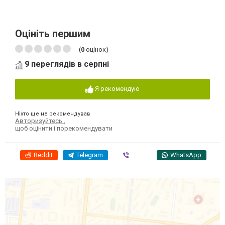
Оцініть першим
(
0
оцінок)
9 переглядів в серпні
Я рекомендую
Ніхто ще не рекомендував
Авторизуйтесь
,
щоб оцінити і порекомендувати
Reddit
Telegram
Viber
WhatsApp