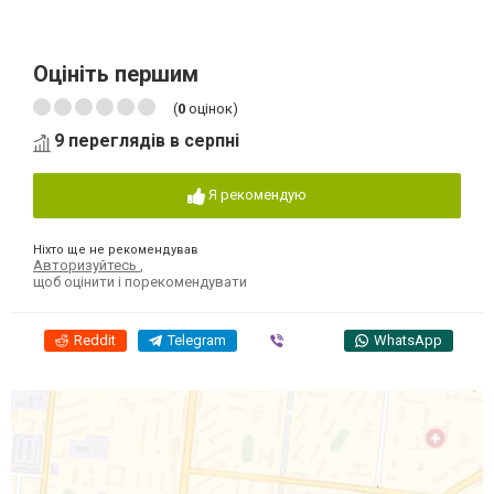
Оцініть першим
(
0
оцінок)
9 переглядів в серпні
Я рекомендую
Ніхто ще не рекомендував
Авторизуйтесь
,
щоб оцінити і порекомендувати
Reddit
Telegram
Viber
WhatsApp