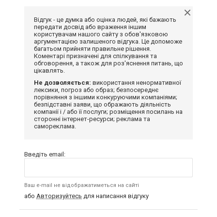
Відгук - це думка або оцінка людей, які бажають
передати досвід або враження іншим
користувачам нашого сайту з обов'язковою
аргументацією залишеного відгука. Це допоможе
багатьом прийняти правильне рішення.
Коментарі призначені для спілкування та
обговорення, а також для роз'яснення питань, що
цікавлять.
Не дозволяється:
використання ненормативної
лексики, погроз або образ; безпосереднє
порівняння з іншими конкуруючими компаніями;
безпідставні заяви, що ображають діяльність
компанії і / або її послуги; розміщення посилань на
сторонні інтернет-ресурси; реклама та
самореклама.
Введіть email:
Ваш e-mail не відображатиметься на сайті
або
Авторизуйтесь
для написання відгуку