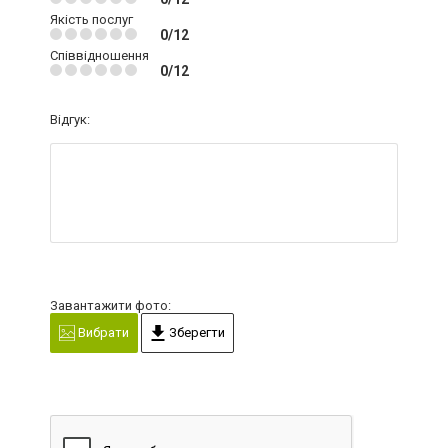
Якість послуг
0/12
Співвідношення
0/12
Відгук:
Завантажити фото:
Вибрати
Зберегти