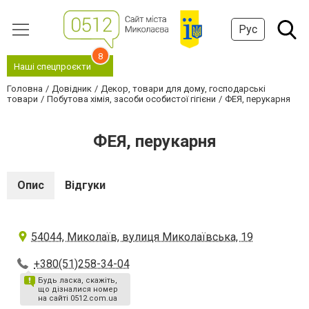
Рус
8
Наші спецпроєкти
Головна
Довідник
Декор, товари для дому, господарські
товари
Побутова хімія, засоби особистої гігієни
ФЕЯ, перукарня
ФЕЯ, перукарня
Опис
Відгуки
54044, Миколаїв, вулиця Миколаївська, 19
+380(51)258-34-04
Будь ласка, скажіть,
що дізналися номер
на сайті 0512.com.ua