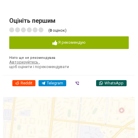
Оцініть першим
(
0
оцінок)
Я рекомендую
Ніхто ще не рекомендував
Авторизуйтесь
,
щоб оцінити і порекомендувати
Reddit
Telegram
Viber
WhatsApp