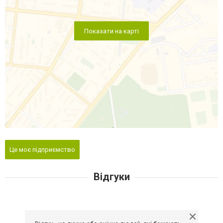
Показати на карті
Це моє підприємство
Відгуки