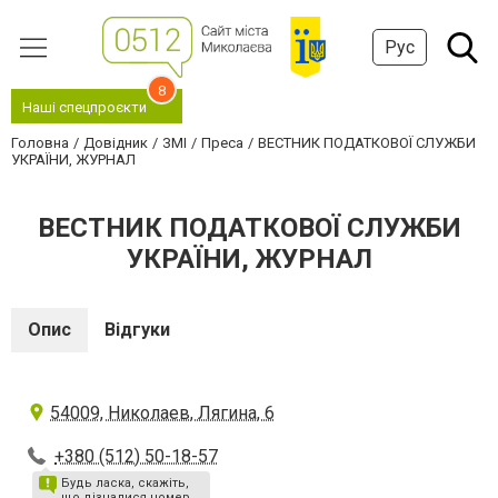
Рус
8
Наші спецпроєкти
Головна
Довідник
ЗМІ
Преса
ВЕСТНИК ПОДАТКОВОЇ СЛУЖБИ
УКРАЇНИ, ЖУРНАЛ
ВЕСТНИК ПОДАТКОВОЇ СЛУЖБИ
УКРАЇНИ, ЖУРНАЛ
Опис
Відгуки
54009, Николаев, Лягина, 6
+380 (512) 50-18-57
Будь ласка, скажіть,
що дізналися номер