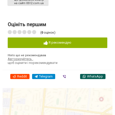
на сайті 0512.com.ua
Оцініть першим
(
0
оцінок)
Я рекомендую
Ніхто ще не рекомендував
Авторизуйтесь
,
щоб оцінити і порекомендувати
Reddit
Telegram
Viber
WhatsApp