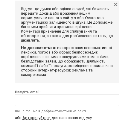
Відгук - це думка або оцінка людей, які бажають
передати досвід або враження іншим
користувачам нашого сайту з обов'язковою
аргументацією залишеного відгука. Це допоможе
багатьом прийняти правильне рішення.
Коментарі призначені для спілкування та
обговорення, а також для роз'яснення питань, що
цікавлять.
Не дозволяється:
використання ненормативної
лексики, погроз або образ; безпосереднє
порівняння з іншими конкуруючими компаніями;
безпідставні заяви, що ображають діяльність
компанії і / або її послуги; розміщення посилань на
сторонні інтернет-ресурси; реклама та
самореклама.
Введіть email:
Ваш e-mail не відображатиметься на сайті
або
Авторизуйтесь
для написання відгуку