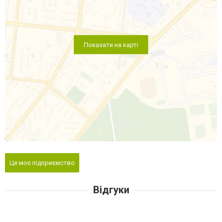
Показати на карті
Це моє підприємство
Відгуки