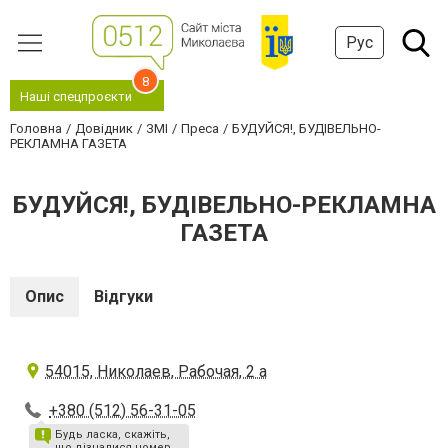
Рус
8
Наші спецпроєкти
Головна
Довідник
ЗМІ
Преса
БУДУЙСЯ!, БУДІВЕЛЬНО-
РЕКЛАМНА ГАЗЕТА
БУДУЙСЯ!, БУДІВЕЛЬНО-РЕКЛАМНА
ГАЗЕТА
Опис
Відгуки
54015, Николаев, Рабочая, 2 а
+380 (512) 56-31-05
Будь ласка, скажіть,
що дізналися номер