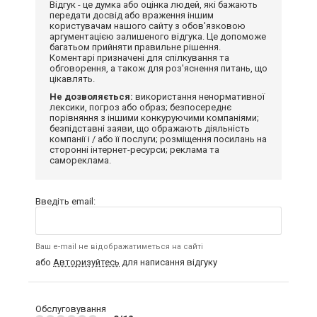
Відгук - це думка або оцінка людей, які бажають
передати досвід або враження іншим
користувачам нашого сайту з обов'язковою
аргументацією залишеного відгука. Це допоможе
багатьом прийняти правильне рішення.
Коментарі призначені для спілкування та
обговорення, а також для роз'яснення питань, що
цікавлять.
Не дозволяється:
використання ненормативної
лексики, погроз або образ; безпосереднє
порівняння з іншими конкуруючими компаніями;
безпідставні заяви, що ображають діяльність
компанії і / або її послуги; розміщення посилань на
сторонні інтернет-ресурси; реклама та
самореклама.
Введіть email:
Ваш e-mail не відображатиметься на сайті
або
Авторизуйтесь
для написання відгуку
Обслуговування