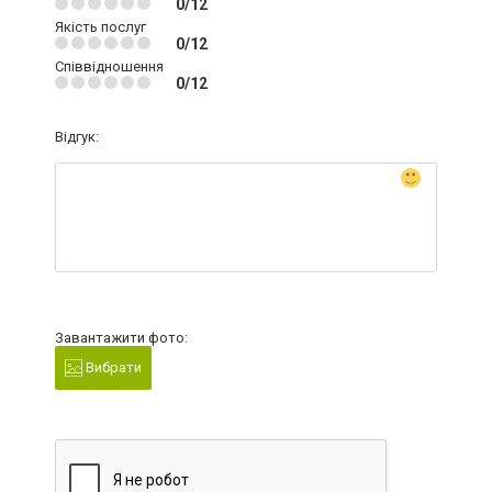
0/12
Якість послуг
0/12
Співвідношення
0/12
Відгук:
Завантажити фото:
Вибрати