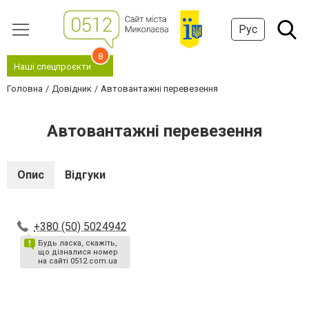
Рус
8
Наші спецпроєкти
Головна
Довідник
Автовантажні перевезення
Автовантажні перевезення
Опис
Відгуки
+380 (50) 5024942
Будь ласка, скажіть,
що дізналися номер
на сайті 0512.com.ua