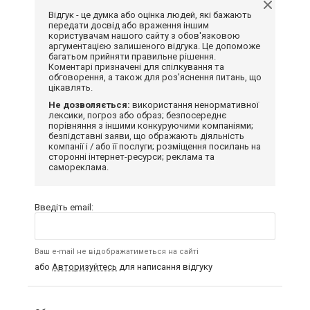
Відгук - це думка або оцінка людей, які бажають
передати досвід або враження іншим
користувачам нашого сайту з обов'язковою
аргументацією залишеного відгука. Це допоможе
багатьом прийняти правильне рішення.
Коментарі призначені для спілкування та
обговорення, а також для роз'яснення питань, що
цікавлять.
Не дозволяється:
використання ненормативної
лексики, погроз або образ; безпосереднє
порівняння з іншими конкуруючими компаніями;
безпідставні заяви, що ображають діяльність
компанії і / або її послуги; розміщення посилань на
сторонні інтернет-ресурси; реклама та
самореклама.
Введіть email:
Ваш e-mail не відображатиметься на сайті
або
Авторизуйтесь
для написання відгуку