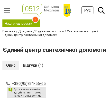
Рус
8
Наші спецпроєкти
Головна
Довідник
Будівельні послуги
Сантехнічні послуги
Єдиний центр сантехнічної допомоги
Єдиний центр сантехнічної допомоги
Опис
Відгуки (1)
+380(95)831-56-65
Будь ласка, скажіть,
що дізналися номер
на сайті 0512.com.ua