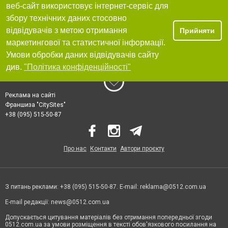
веб-сайт використовує інтернет-сервіс для
збору технічних даних стосовно
відвідувачів з метою отримання
Прийняти
маркетингової та статистичної інформації.
Умови обробки даних відвідувачів сайту
див.
"Політика конфіденційності"
Реклама на сайті
Франшиза "CitySites"
+38 (095) 515-50-87
Про нас
Контакти
Автори проєкту
З питань реклами: +38 (095) 515-50-87. E-mail:
reklama@0512.com.ua
E-mail редакції:
news@0512.com.ua
Допускається цитування матеріалів без отримання попередньої згоди
0512.com.ua за умови розміщення в тексті обов'язкового посилання на