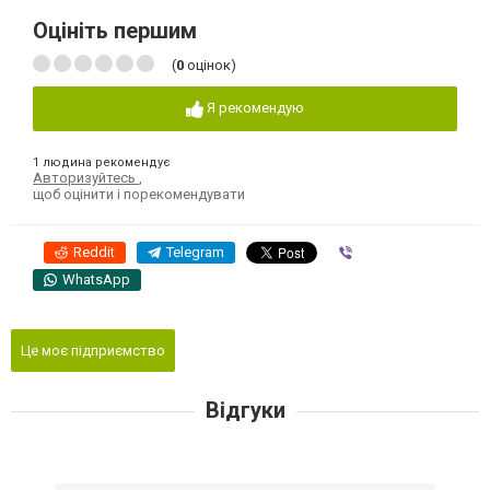
Оцініть першим
(
0
оцінок)
Я рекомендую
1 людина рекомендує
Авторизуйтесь
,
щоб оцінити і порекомендувати
Reddit
Telegram
Viber
WhatsApp
Це моє підприємство
Відгуки