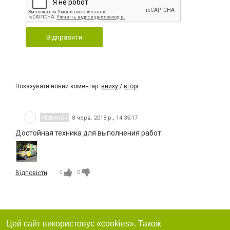
Відправити
Показувати новий коментар:
внизу
/
вгорі
Новичок
8 черв. 2018 р., 14:35:17
Достойная техника для выполнения работ.
0
0
Відповісти
Цей сайт використовує «cookies». Також