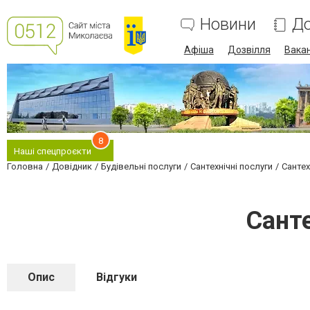
Новини
До
Афіша
Дозвілля
Вакан
8
Наші спецпроєкти
Головна
Довідник
Будівельні послуги
Сантехнічні послуги
Сантех
Санте
Опис
Відгуки