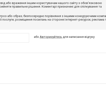
досвід або враження іншим користувачам нашого сайту з обов'язковою
ийняти правильне рішення. Коментарі призначені для спілкування та
гроз або образ; безпосереднє порівняння з іншими конкуруючими компа
 її послуги; розміщення посилань на сторонні інтернет-ресурси; реклама 
або
Авторизуйтесь
для написання відгуку