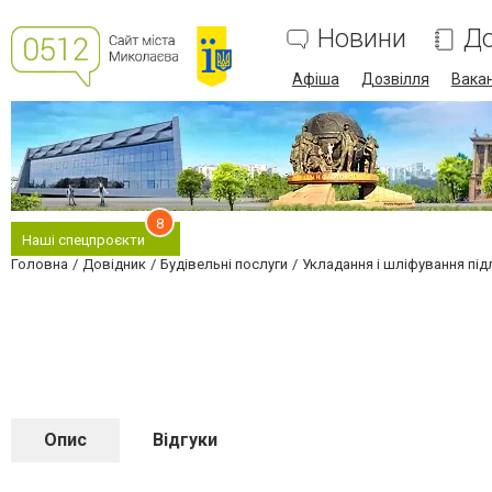
Новини
До
Афіша
Дозвілля
Вакан
8
Наші спецпроєкти
Головна
Довідник
Будівельні послуги
Укладання і шліфування під
Опис
Відгуки