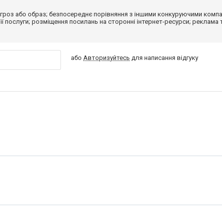
гроз або образ; безпосереднє порівняння з іншими конкуруючими компа
 її послуги; розміщення посилань на сторонні інтернет-ресурси; реклама 
або
Авторизуйтесь
для написання відгуку