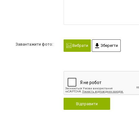
Завантажити фото:
Вибрати
Зберегти
Відправити