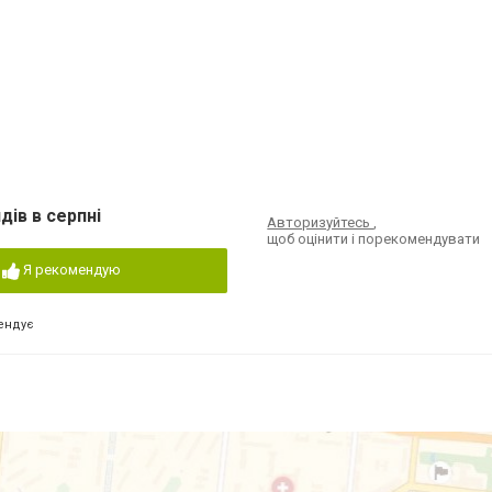
дів в серпні
Авторизуйтесь
,
щоб оцінити і порекомендувати
Я рекомендую
ендує