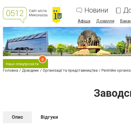
Новини
До
Афіша
Дозвілля
Вакан
8
Наші спецпроєкти
Головна
Довідник
Організації та представництва
Релігійні організ
Заводс
Опис
Відгуки