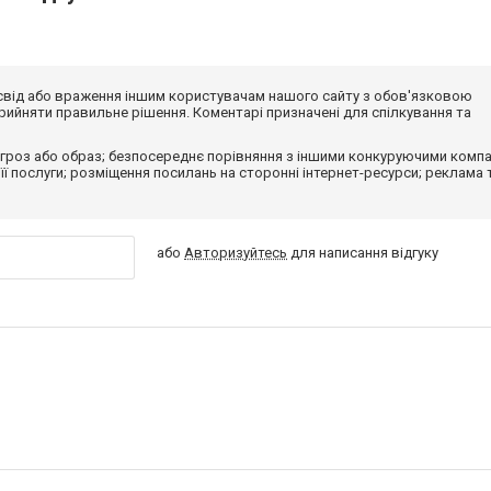
досвід або враження іншим користувачам нашого сайту з обов'язковою
ийняти правильне рішення. Коментарі призначені для спілкування та
гроз або образ; безпосереднє порівняння з іншими конкуруючими компа
 її послуги; розміщення посилань на сторонні інтернет-ресурси; реклама 
або
Авторизуйтесь
для написання відгуку